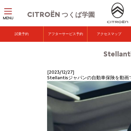
CITROËN
つくば学園
MENU
試乗予約
アフターサービス予約
アクセスマップ
Stell
[2023/12/27]
Stellantisジャパンの自動車保険を動