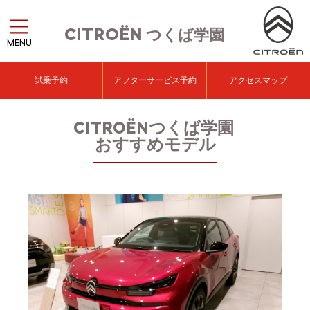
CITROËN
つくば学園
MENU
試乗予約
アフターサービス予約
アクセスマップ
CITROËNつくば学園
おすすめモデル