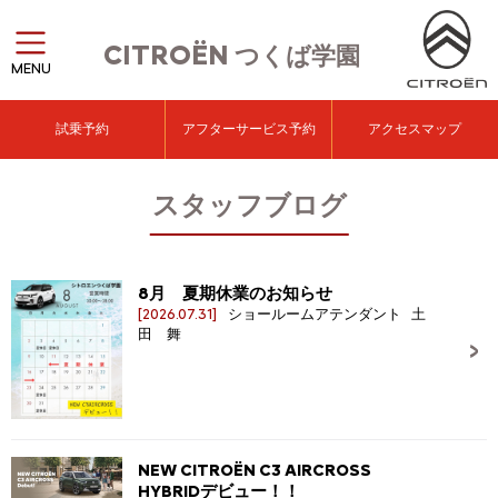
CITROËN
つくば学園
MENU
試乗予約
アフターサービス予約
アクセスマップ
スタッフブログ
8月 夏期休業のお知らせ
[2026.07.31]
ショールームアテンダント 土
田 舞
NEW CITROËN C3 AIRCROSS
HYBRIDデビュー！！