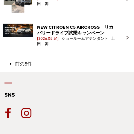
田 舞
NEW CITROEN C5 AIRCROSS リカ
バリードライブ試乗キャンペーン
[2026.05.31]
ショールームアテンダント 土
田 舞
前の5件
SNS