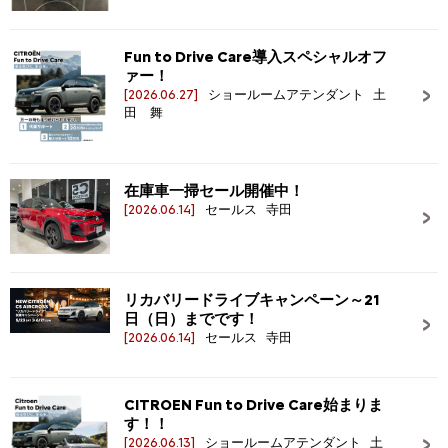
Fun to Drive Care導入スペシャルオフ
ァー！
[2026.06.27]
ショールームアテンダント 土
田 舞
在庫車一掃セール開催中！
[2026.06.14]
セールス 寺田
リカバリードライブキャンペーン～21
日（日）までです！
[2026.06.14]
セールス 寺田
CITROEN Fun to Drive Care始まりま
す！！
[2026.06.13]
ショールームアテンダント 土