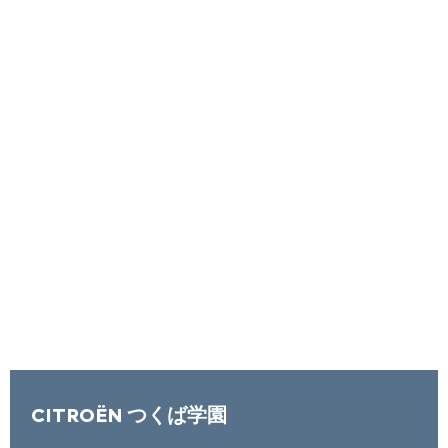
CITROËN つくば学園