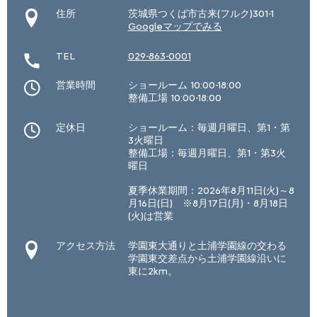
住所
茨城県つくば市古来(フルク)301-1
Googleマップでみる
TEL
029-863-0001
営業時間
ショールーム 10:00-18:00
整備工場 10:00-18:00
定休日
ショールーム：毎週月曜日、第1・第
3火曜日
整備工場：毎週月曜日、第1・第3火
曜日
夏季休業期間：2026年8月11日(火)～8
月16日(日) ※8月17日(月)・8月18日
(火)は営業
アクセス方法
学園東大通りと土浦学園線の交わる
学園東交差点から土浦学園線沿いに
東に2km。