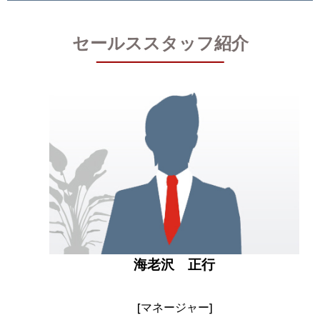
セールススタッフ紹介
海老沢 正行
[マネージャー]