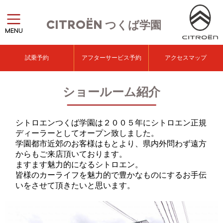
CITROËN
つくば学園
MENU
試乗予約
アフターサービス予約
アクセスマップ
ショールーム紹介
シトロエンつくば学園は２００５年にシトロエン正規
ディーラーとしてオープン致しました。
学園都市近郊のお客様はもとより、県内外問わず遠方
からもご来店頂いております。
ますます魅力的になるシトロエン。
皆様のカーライフを魅力的で豊かなものにするお手伝
いをさせて頂きたいと思います。