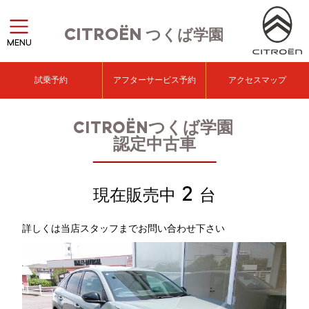
CITROËN
つくば学園
MENU
試乗予約
アフターサービス予約
アクセスマップ
CITROËNつくば学園
認定中古車
2
現在販売中
台
詳しくは当店スタッフまでお問い合わせ下さい