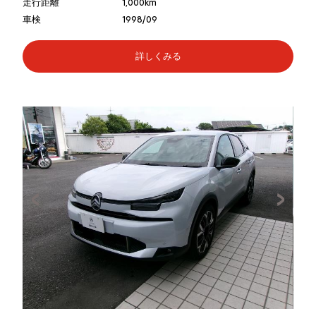
走行距離
1,000km
車検
1998/09
詳しくみる