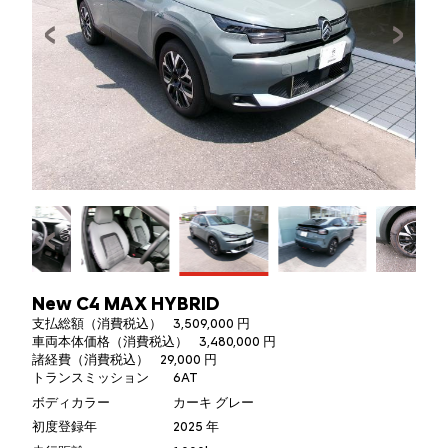
New C4 MAX HYBRID
支払総額（消費税込）
3,509,000 円
車両本体価格（消費税込）
3,480,000 円
諸経費（消費税込）
29,000 円
トランスミッション
6AT
ボディカラー
カーキ グレー
初度登録年
2025 年