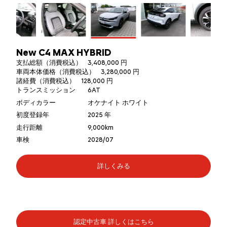
New C4 MAX HYBRID
支払総額（消費税込）
3,408,000 円
車両本体価格（消費税込）
3,280,000 円
諸経費（消費税込）
128,000 円
トランスミッション
6AT
ボディカラー
オケナイト ホワイト
初度登録年
2025 年
走行距離
9,000km
車検
2028/07
詳しくみる
認定中古車 詳しくはこちら