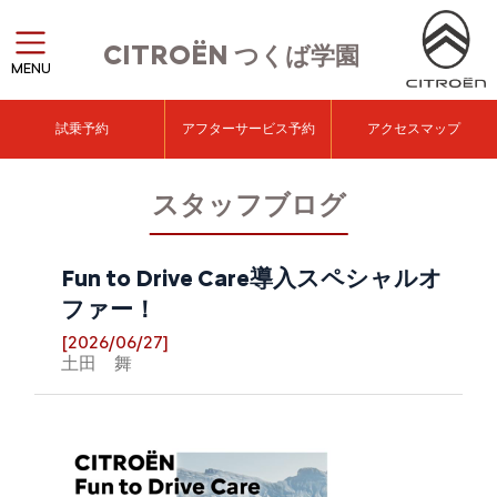
CITROËN
つくば学園
MENU
試乗予約
アフターサービス予約
アクセスマップ
スタッフブログ
Fun to Drive Care導入スペシャルオ
ファー！
[2026/06/27]
土田 舞